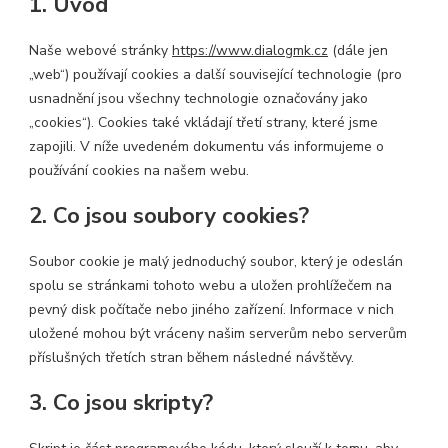
1. Úvod
Naše webové stránky
https://www.dialogmk.cz
(dále jen
„web“) používají cookies a další související technologie (pro
usnadnění jsou všechny technologie označovány jako
„cookies“). Cookies také vkládají třetí strany, které jsme
zapojili. V níže uvedeném dokumentu vás informujeme o
používání cookies na našem webu.
2. Co jsou soubory cookies?
Soubor cookie je malý jednoduchý soubor, který je odeslán
spolu se stránkami tohoto webu a uložen prohlížečem na
pevný disk počítače nebo jiného zařízení. Informace v nich
uložené mohou být vráceny našim serverům nebo serverům
příslušných třetích stran během následné návštěvy.
3. Co jsou skripty?