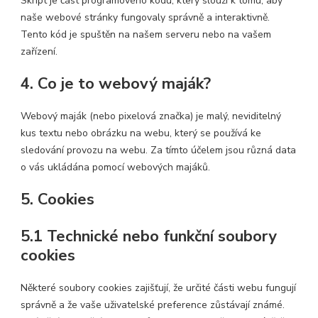
Skript je část programového kódu, který slouží k tomu, aby
naše webové stránky fungovaly správně a interaktivně.
Tento kód je spuštěn na našem serveru nebo na vašem
zařízení.
4. Co je to webový maják?
Webový maják (nebo pixelová značka) je malý, neviditelný
kus textu nebo obrázku na webu, který se používá ke
sledování provozu na webu. Za tímto účelem jsou různá data
o vás ukládána pomocí webových majáků.
5. Cookies
5.1 Technické nebo funkční soubory
cookies
Některé soubory cookies zajišťují, že určité části webu fungují
správně a že vaše uživatelské preference zůstávají známé.