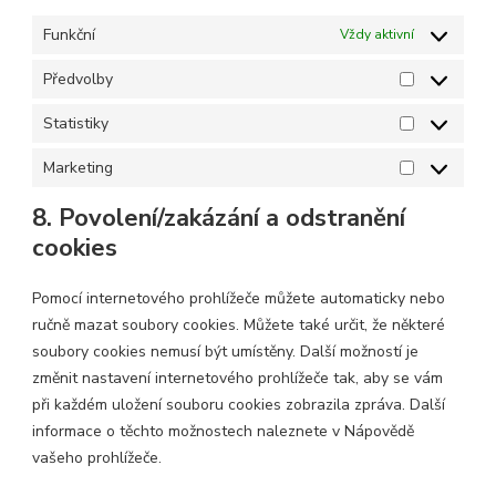
Funkční
Vždy aktivní
Předvolby
Předvolby
Statistiky
Statistiky
Marketing
Marketing
8. Povolení/zakázání a odstranění
cookies
Pomocí internetového prohlížeče můžete automaticky nebo
ručně mazat soubory cookies. Můžete také určit, že některé
soubory cookies nemusí být umístěny. Další možností je
změnit nastavení internetového prohlížeče tak, aby se vám
při každém uložení souboru cookies zobrazila zpráva. Další
informace o těchto možnostech naleznete v Nápovědě
vašeho prohlížeče.